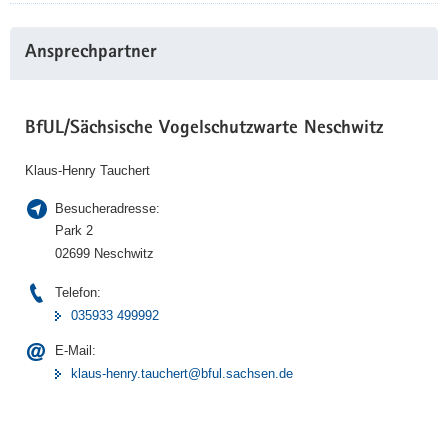
Ansprechpartner
BfUL/Sächsische Vogelschutzwarte Neschwitz
Klaus-Henry Tauchert
Besucheradresse:
Park 2
02699 Neschwitz
Telefon:
035933 499992
E-Mail:
klaus-henry.tauchert@bful.sachsen.de